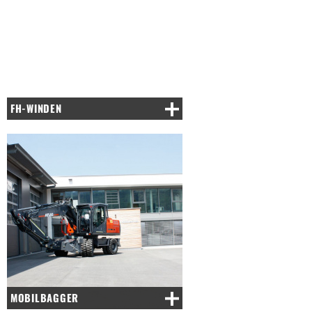
FH-WINDEN
MOBILBAGGER