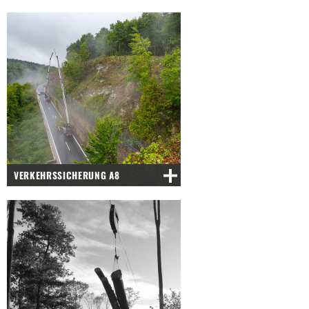
VERKEHRSSICHERUNG A8
DRACKENSTEINER HANG