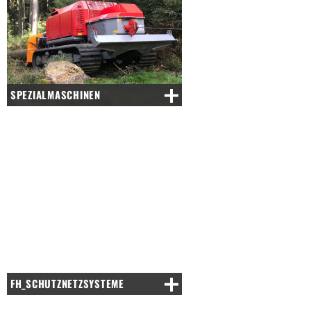
SPEZIALMASCHINEN
FH_SCHUTZNETZSYSTEME