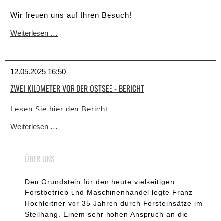
Wir freuen uns auf Ihren Besuch!
Forstmesse
Weiterlesen …
München
2026
12.05.2025 16:50
ZWEI KILOMETER VOR DER OSTSEE - BERICHT
Lesen Sie hier den Bericht
Zwei
Weiterlesen …
Kilometer
vor
ÜBER UNS
der
Ostsee
Den Grundstein für den heute vielseitigen
-
Forstbetrieb und Maschinenhandel legte Franz
Bericht
Hochleitner vor 35 Jahren durch Forsteinsätze im
Steilhang. Einem sehr hohen Anspruch an die