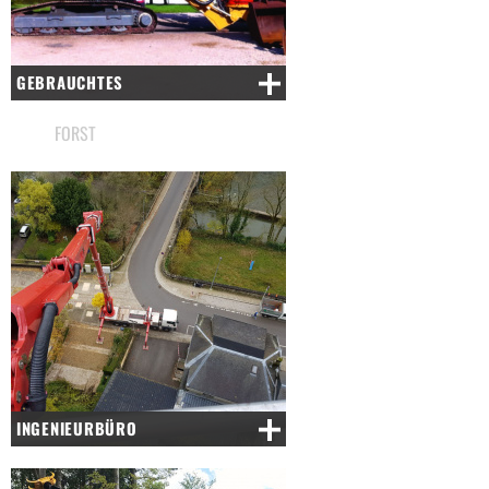
GEBRAUCHTES
FORST
INGENIEURBÜRO